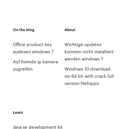
On the blog
About
Office product key
Wichtige updates
auslesen windows 7
konnten nicht installiert
werden windows 7
Auf fremde ip kamera
zugreifen
Windows 10 download
iso 64 bit with crack full
version filehippo
Learn
Java se development kit