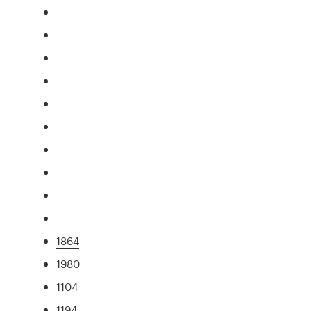
1864
1980
1104
1194