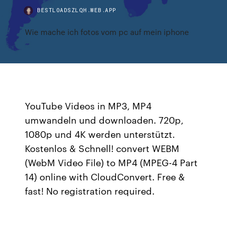
BESTLOADSZLQH.WEB.APP
Wie mache ich fotos vom pc auf mein iphone
YouTube Videos in MP3, MP4
umwandeln und downloaden. 720p,
1080p und 4K werden unterstützt.
Kostenlos & Schnell! convert WEBM
(WebM Video File) to MP4 (MPEG-4 Part
14) online with CloudConvert. Free &
fast! No registration required.