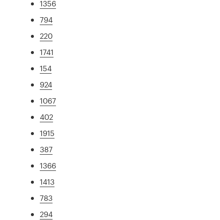
1356
794
220
1741
154
924
1067
402
1915
387
1366
1413
783
294