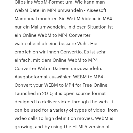
Clips ins WebM-Format um. Wie kann man
WebM Datei in MP4 umwandeln - Aiseesoft
Manchmal möchten Sie WebM Videos in MP4
nur ein Mal umwandeln. In dieser Situation ist
ein Online WebM to MP4 Converter
wahrscheinlich eine bessere Wahl. Hier
empfehlen wir Ihnen Convertio. Es ist sehr
einfach, mit dem Online WebM to MP4
Converter Webm Dateien umzuwandeln.
Ausgabeformat auswählen WEBM to MP4 -
Convert your WEBM to MP4 for Free Online
Launched in 2010, it is open source format
designed to deliver video through the web. It
can be used for a variety of types of video, from
video calls to high definition movies. WebM is
growing, and by using the HTML5 version of