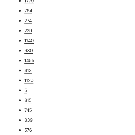
1779
784
274
229
1140
980
1455
413
1120
5
815
745
839
576