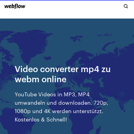
Video converter mp4 zu
webm online
YouTube Videos in MP3, MP4
umwandeln und downloaden. 720p,
1080p und 4K werden unterstützt.
Kostenlos & Schnell!