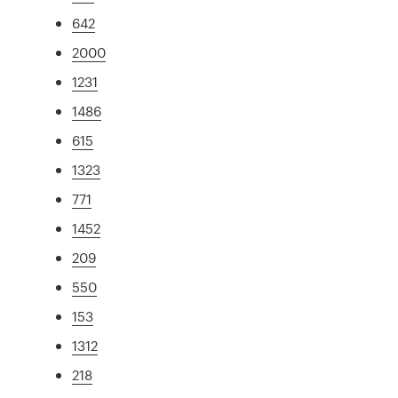
642
2000
1231
1486
615
1323
771
1452
209
550
153
1312
218