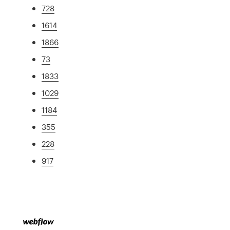
728
1614
1866
73
1833
1029
1184
355
228
917