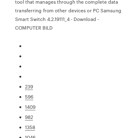
tool that manages through the complete data
transferring from other devices or PC Samsung
Smart Switch 4.2.19111_4 - Download -
COMPUTER BILD
239
596
1409
982
1358
1046