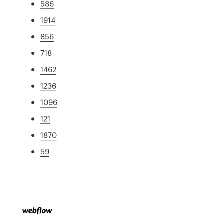
586
1914
856
718
1462
1236
1096
121
1870
59