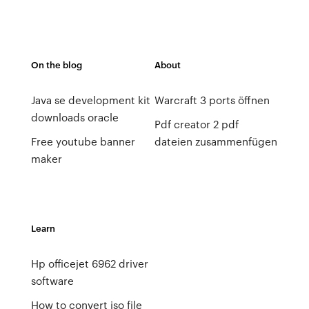
On the blog
About
Java se development kit
Warcraft 3 ports öffnen
downloads oracle
Pdf creator 2 pdf
Free youtube banner
dateien zusammenfügen
maker
Learn
Hp officejet 6962 driver
software
How to convert iso file