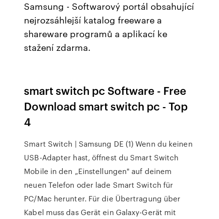
Samsung - Softwarový portál obsahující
nejrozsáhlejší katalog freeware a
shareware programů a aplikací ke
stažení zdarma.
smart switch pc Software - Free
Download smart switch pc - Top
4
Smart Switch | Samsung DE (1) Wenn du keinen
USB-Adapter hast, öffnest du Smart Switch
Mobile in den „Einstellungen" auf deinem
neuen Telefon oder lade Smart Switch für
PC/Mac herunter. Für die Übertragung über
Kabel muss das Gerät ein Galaxy-Gerät mit