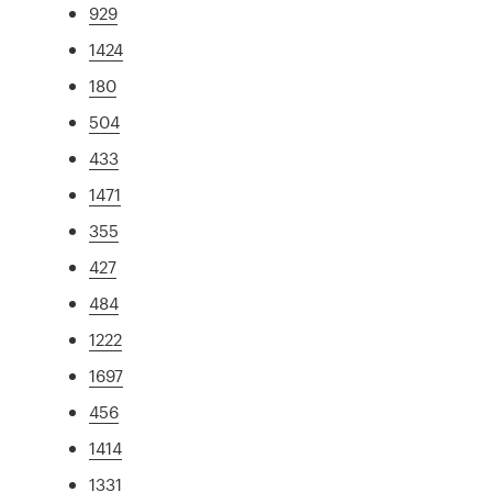
929
1424
180
504
433
1471
355
427
484
1222
1697
456
1414
1331